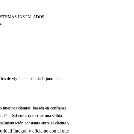
ISTEMAS INSTALADOS
+
ios de vigilancia tripulada junto con
 nuestros clientes, basada en confianza,
 acción. Sabemos que crear una sólida
oalimentación constante entre el cliente y
ridad Integral y eficiente
con el que