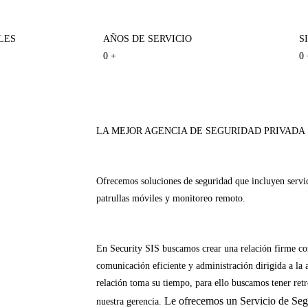
LES
AÑOS DE SERVICIO
S
0
+
0
LA MEJOR AGENCIA DE SEGURIDAD PRIVADA
Ofrecemos soluciones de seguridad que incluyen servic
patrullas móviles y monitoreo remoto.
En Security SIS buscamos crear una relación firme con
comunicación eficiente y administración dirigida a la
relación toma su tiempo, para ello buscamos tener retr
Le ofrecemos un Servicio de Segu
nuestra gerencia.