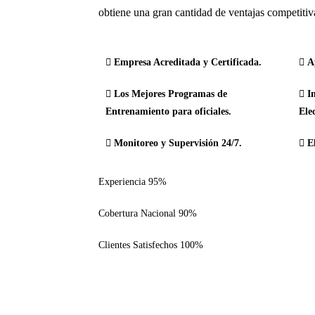
obtiene una gran cantidad de ventajas competitiv
Empresa Acreditada y Certificada.
A
Los Mejores Programas de
In
Entrenamiento para oficiales.
Ele
Monitoreo y Supervisión 24/7.
El
Experiencia
95%
Cobertura Nacional
90%
Clientes Satisfechos
100%