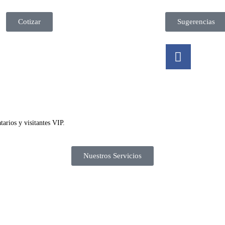
Cotizar
Sugerencias
arios y visitantes VIP.
Nuestros Servicios