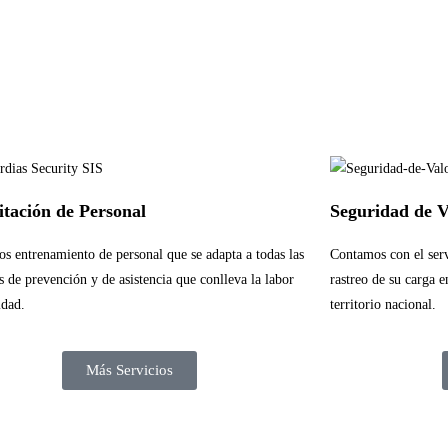
tación de Personal
Seguridad de V
s entrenamiento de personal que se adapta a todas las
Contamos con el serv
s de prevención y de asistencia que conlleva la labor
rastreo de su carga 
idad.
territorio nacional.
Más Servicios