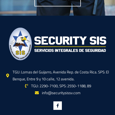
TGU: Lomas del Guijarro, Avenida Rep. de Costa Rica. SPS: El
Benque, Entre 9 y 10 calle, 12 avenida.
TGU: 2290-7100, SPS: 2550-1188, 89
info@securitysissv.com