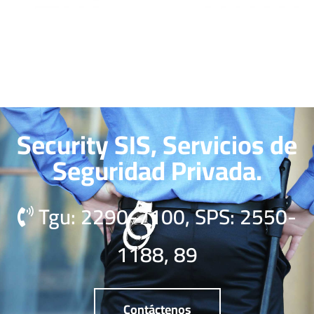
Security SIS, Servicios de
Seguridad Privada.
Tgu: 2290-7100, SPS: 2550-
1188, 89
Contáctenos